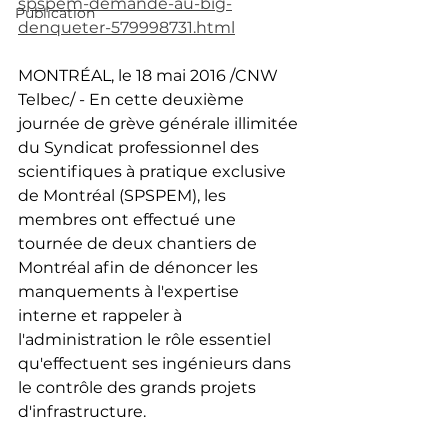
spspem-demande-au-big-
Publication
denqueter-579998731.html
MONTRÉAL, le 18 mai 2016 /CNW 
Telbec/ - En cette deuxième 
journée de grève générale illimitée 
du Syndicat professionnel des 
scientifiques à pratique exclusive 
de Montréal (SPSPEM), les 
membres ont effectué une 
tournée de deux chantiers de 
Montréal afin de dénoncer les 
manquements à l'expertise 
interne et rappeler à 
l'administration le rôle essentiel 
qu'effectuent ses ingénieurs dans 
le contrôle des grands projets 
d'infrastructure.