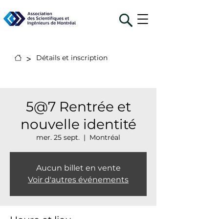
>
Détails et inscription
5@7 Rentrée et
nouvelle identité
mer. 25 sept.
  |  
Montréal
Aucun billet en vente
Voir d'autres événements