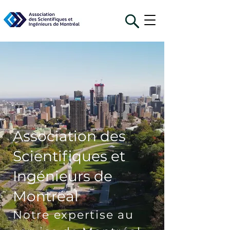
Association des
Scientifiques et
Ingénieurs de
Montréal
Notre expertise au