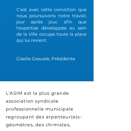
C'est avec cette conviction que
nous poursuivons notre travail,
jour après jour, afin que
l'expertise développée au sein
de la Ville occupe toute la place
qui lui revient.
Gisella Gesuale, Présidente
L'ASIM est la plus grande
association syndicale
professionnelle municipale
regroupant des arpenteur(e)s-
géomètres, des chimistes,